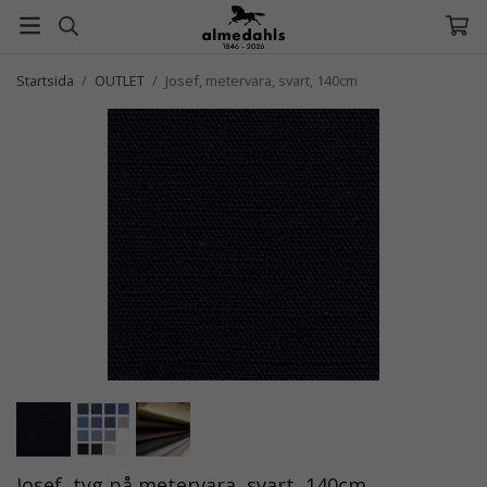
Startsida
/
OUTLET
/
Josef, metervara, svart, 140cm
Josef, tyg på metervara, svart, 140cm