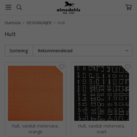
Startsida
/
DESIGNLINJER
/
Hult
Hult
Sortering
Hult, vaxduk metervara,
Hult, vaxduk metervara,
orange
svart