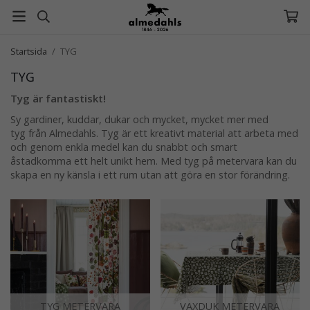
Startsida
/
TYG
TYG
Tyg är fantastiskt!
Sy gardiner, kuddar, dukar och mycket, mycket mer med
tyg från Almedahls. Tyg är ett kreativt material att arbeta med
och genom enkla medel kan du snabbt och smart
åstadkomma ett helt unikt hem. Med
tyg på metervara
kan du
skapa en ny känsla i ett rum utan att göra en stor förändring.
TYG METERVARA
VAXDUK METERVARA