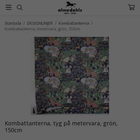
Startsida
/
DESIGNLINJER
/
Kombattanterna
/
Kombattanterna, metervara, grön, 150cm
Kombattanterna, tyg på metervara, grön,
150cm