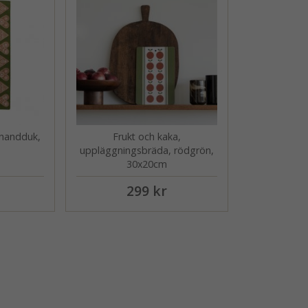
shandduk,
Frukt och kaka,
uppläggningsbräda, rödgrön,
30x20cm
299 kr