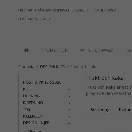
FRI FRAKT FRÅN 499 KR (PRIVATPERSONER)
NYHETSBREV
LEVERANS 1-3 DAGAR
PRODUKTER
NYHETER AW26
KA
Startsida
/
DESIGNLINJER
/
Frukt och kaka
Frukt och kaka
HÖST & VINTER 2026
Frukt och Kaka är ett 
KÖK
präglade den skandina
DUKNING
INREDNING
Sortering
TYG
KALENDER
DESIGNLINJER
Ailanthus