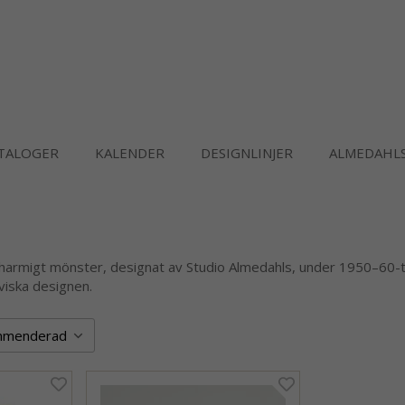
TALOGER
KALENDER
DESIGNLINJER
ALMEDAHLS
charmigt mönster, designat av Studio Almedahls, under 1950–60-tal
viska designen.