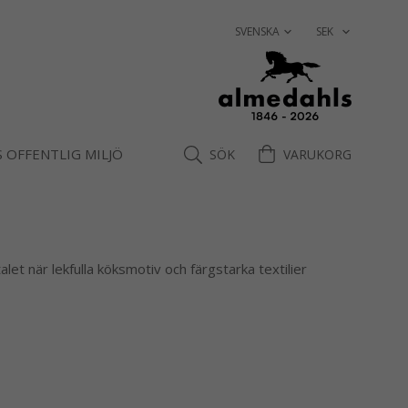
 OFFENTLIG MILJÖ
SÖK
VARUKORG
et när lekfulla köksmotiv och färgstarka textilier