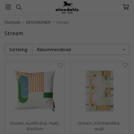
Startsida
/
DESIGNLINJER
/
Stream
Stream
Sortering
Stream, kuddfodral, multi,
Stream, kökshandduk,
45x45cm
multi