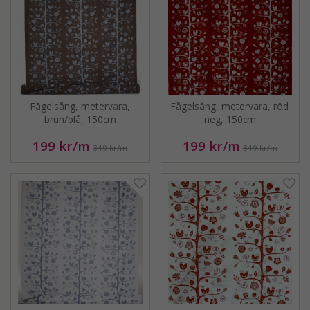
Fågelsång, metervara,
Fågelsång, metervara, röd
brun/blå, 150cm
neg, 150cm
199 kr
/m
199 kr
/m
349 kr
/m
349 kr
/m