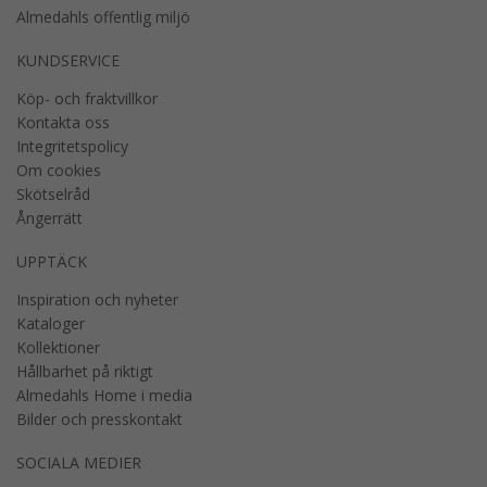
Almedahls offentlig miljö
KUNDSERVICE
Köp- och fraktvillkor
Kontakta oss
Integritetspolicy
Om cookies
Skötselråd
Ångerrätt
UPPTÄCK
Inspiration och nyheter
Kataloger
Kollektioner
Hållbarhet på riktigt
Almedahls Home i media
Bilder och presskontakt
SOCIALA MEDIER