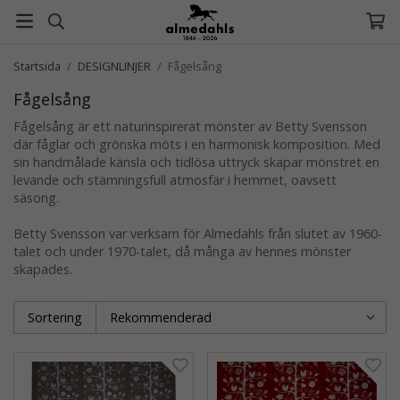
Startsida
/
DESIGNLINJER
/
Fågelsång
Fågelsång
Fågelsång är ett naturinspirerat mönster av Betty Svensson
där fåglar och grönska möts i en harmonisk komposition. Med
sin handmålade känsla och tidlösa uttryck skapar mönstret en
levande och stämningsfull atmosfär i hemmet, oavsett
säsong.
Betty Svensson var verksam för Almedahls från slutet av 1960-
talet och under 1970-talet, då många av hennes mönster
skapades.
Sortering