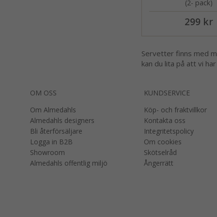
(2- pack)
299 kr
Servetter finns med mån
kan du lita på att vi ha
OM OSS
KUNDSERVICE
Om Almedahls
Köp- och fraktvillkor
Almedahls designers
Kontakta oss
Bli återförsäljare
Integritetspolicy
Logga in B2B
Om cookies
Showroom
Skötselråd
Almedahls offentlig miljö
Ångerrätt