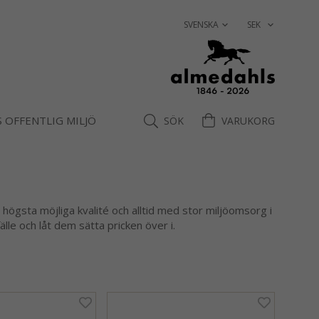
 OFFENTLIG MILJÖ
SÖK
VARUKORG
v högsta möjliga kvalité och alltid med stor miljöomsorg i
älle och låt dem sätta pricken över i.