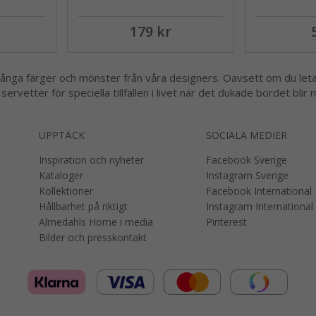
179 kr
ga färger och mönster från våra designers. Oavsett om du letar eft
r servetter för speciella tillfällen i livet när det dukade bordet bl
UPPTÄCK
SOCIALA MEDIER
Inspiration och nyheter
Facebook Sverige
Kataloger
Instagram Sverige
Kollektioner
Facebook International
Hållbarhet på riktigt
Instagram International
Almedahls Home i media
Pinterest
Bilder och presskontakt