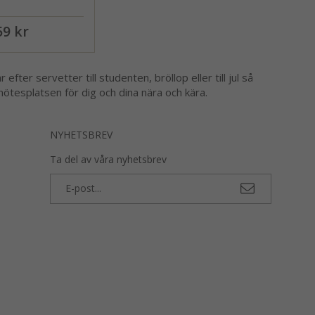
59 kr
er servetter till studenten, bröllop eller till jul så
ir mötesplatsen för dig och dina nära och kära.
NYHETSBREV
Ta del av våra nyhetsbrev