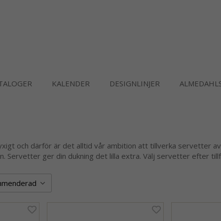
TALOGER
KALENDER
DESIGNLINJER
ALMEDAHLS
xigt och därför är det alltid vår ambition att tillverka servetter a
Servetter ger din dukning det lilla extra. Välj servetter efter tillf