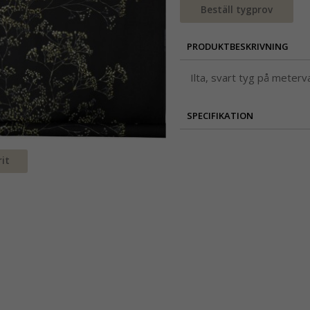
Beställ tygprov
PRODUKTBESKRIVNING
Ilta, svart tyg på meter
SPECIFIKATION
it