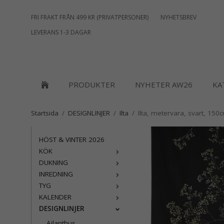
FRI FRAKT FRÅN 499 KR (PRIVATPERSONER)
NYHETSBREV
LEVERANS 1-3 DAGAR
PRODUKTER
NYHETER AW26
KA
Startsida
/
DESIGNLINJER
/
Ilta
/
Ilta, metervara, svart, 150
HÖST & VINTER 2026
KÖK
DUKNING
INREDNING
TYG
KALENDER
DESIGNLINJER
Ailanthus