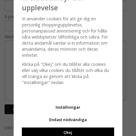
upplevelse
E-post
Vi använder cookies för att ge dig en
personlig shoppingupplevelse,
personanpassad annonsering och för hålla
Meddelande
våra webbplatser tillförlitliga och säkra. För
detta ändamål samlar vi in information om
användarna, deras mönster och deras
enheter.
Klicka på "Okej" om du tillåter alla cookies
eller välj vilka cookies du tillåter och vilka du
vill stänga av genom att klicka på
"Inställningar" nedan.
Inställningar
Endast nödvändiga
OM OSS
Okej