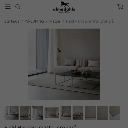
Startsida
/
INREDNING
/
Mattor
/
Field Harrow, matta, gröngrå
Field Harrow, matta, gröngrå