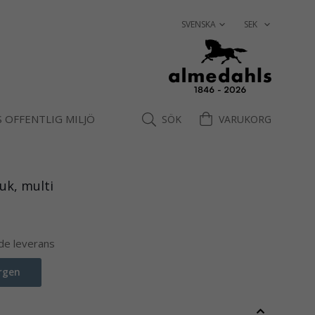
 OFFENTLIG MILJÖ
SÖK
VARUKORG
uk, multi
nde leverans
rgen