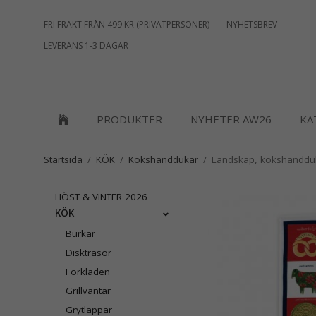
FRI FRAKT FRÅN 499 KR (PRIVATPERSONER)
NYHETSBREV
LEVERANS 1-3 DAGAR
PRODUKTER
NYHETER AW26
KA
Startsida
/
KÖK
/
Kökshanddukar
/
Landskap, kökshandduk
HÖST & VINTER 2026
KÖK
Burkar
Disktrasor
Förkläden
Grillvantar
Grytlappar