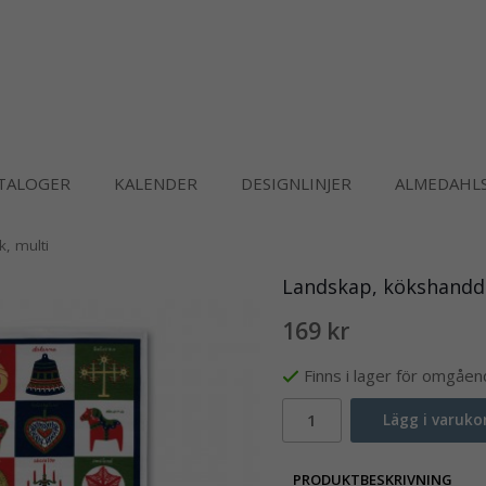
TALOGER
KALENDER
DESIGNLINJER
ALMEDAHLS
, multi
Landskap, kökshandd
169 kr
Finns i lager för omgåe
Lägg i varuko
PRODUKTBESKRIVNING