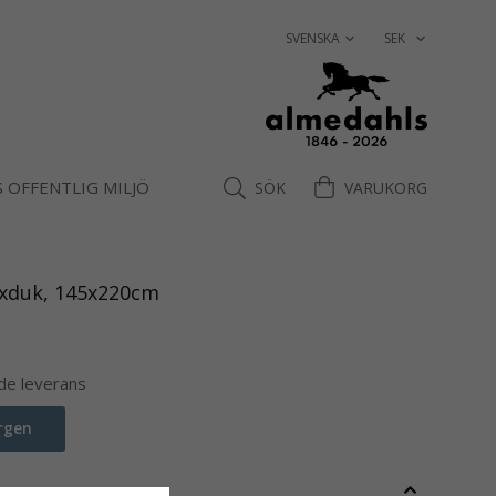
 OFFENTLIG MILJÖ
SÖK
VARUKORG
vaxduk, 145x220cm
nde leverans
rgen