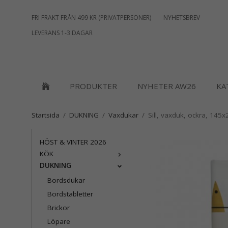
FRI FRAKT FRÅN 499 KR (PRIVATPERSONER)
NYHETSBREV
LEVERANS 1-3 DAGAR
PRODUKTER
NYHETER AW26
KA
Startsida
/
DUKNING
/
Vaxdukar
/
Sill, vaxduk, ockra, 145
HÖST & VINTER 2026
KÖK
DUKNING
Bordsdukar
Bordstabletter
Brickor
Löpare