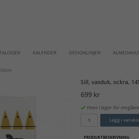
TALOGER
KALENDER
DESIGNLINJER
ALMEDAHLS
x220cm
Sill, vaxduk, ockra, 
699 kr
Finns i lager för omgåe
Lägg i varuko
PRODUKTBESKRIVNING