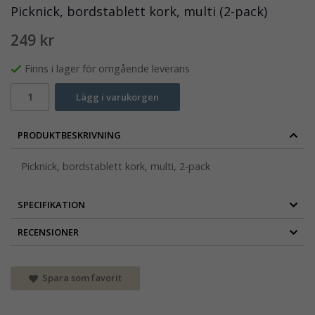
Picknick, bordstablett kork, multi (2-pack)
249 kr
Finns i lager för omgående leverans
Lägg i varukorgen
PRODUKTBESKRIVNING
Picknick, bordstablett kork, multi, 2-pack
SPECIFIKATION
RECENSIONER
Spara som favorit