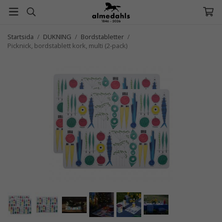
Startsida
/
DUKNING
/
Bordstabletter
/
Picknick, bordstablett kork, multi (2-pack)