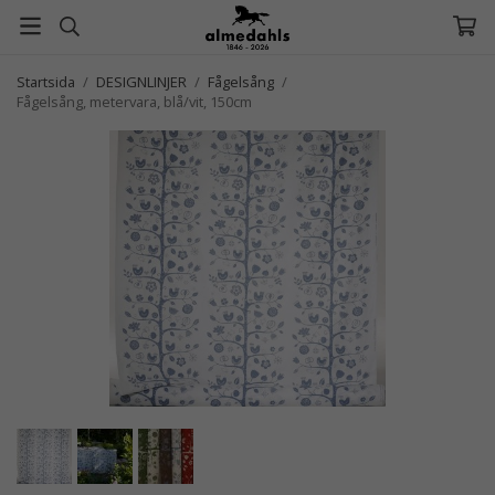
Startsida
/
DESIGNLINJER
/
Fågelsång
/
Fågelsång, metervara, blå/vit, 150cm