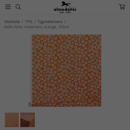
Startsida
/
TYG
/
Tyg metervara
/
Belle Amie, metervara, orange, 150cm