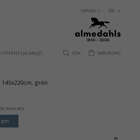
 OFFENTLIG MILJÖ
SÖK
VARUKORG
, 145x220cm, grön
nde leverans
rgen