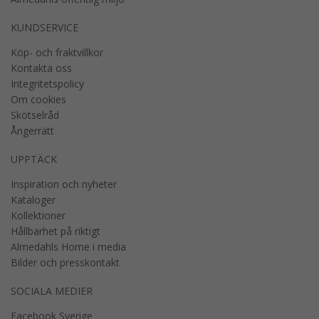
KUNDSERVICE
Köp- och fraktvillkor
Kontakta oss
Integritetspolicy
Om cookies
Skötselråd
Ångerrätt
UPPTÄCK
Inspiration och nyheter
Kataloger
Kollektioner
Hållbarhet på riktigt
Almedahls Home i media
Bilder och presskontakt
SOCIALA MEDIER
Facebook Sverige