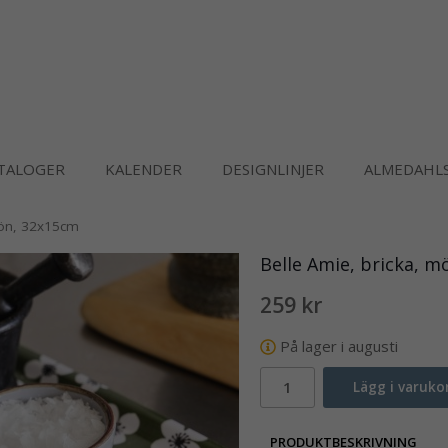
TALOGER
KALENDER
DESIGNLINJER
ALMEDAHLS
rön, 32x15cm
Belle Amie, bricka, 
259 kr
På lager i augusti
Lägg i varuko
PRODUKTBESKRIVNING