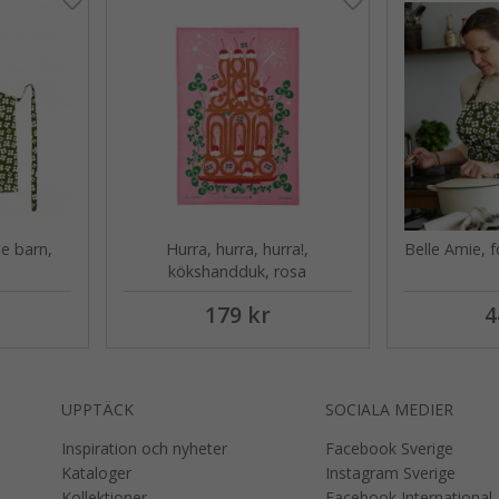
de barn,
Hurra, hurra, hurra!,
Belle Amie, 
kökshandduk, rosa
179 kr
4
UPPTÄCK
SOCIALA MEDIER
Inspiration och nyheter
Facebook Sverige
Kataloger
Instagram Sverige
Kollektioner
Facebook International