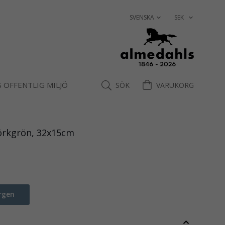
 OFFENTLIG MILJÖ
SÖK
VARUKORG
mörkgrön, 32x15cm
rgen