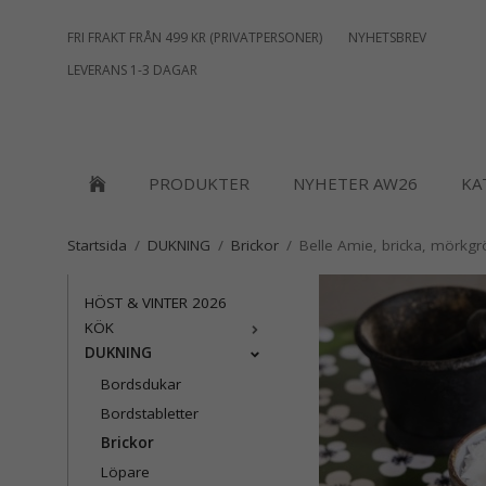
FRI FRAKT FRÅN 499 KR (PRIVATPERSONER)
NYHETSBREV
LEVERANS 1-3 DAGAR
PRODUKTER
NYHETER AW26
KA
Startsida
/
DUKNING
/
Brickor
/
Belle Amie, bricka, mörkg
HÖST & VINTER 2026
KÖK
DUKNING
Bordsdukar
Bordstabletter
Brickor
Löpare