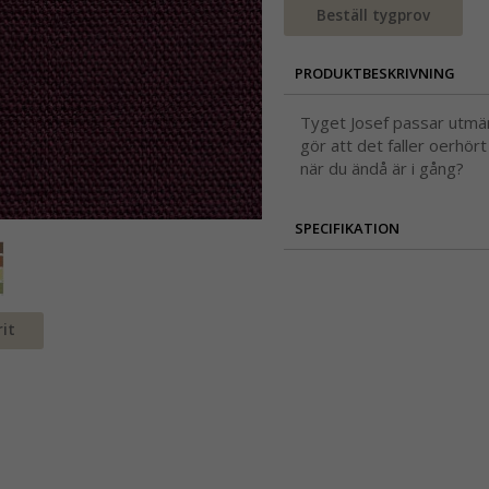
Beställ tygprov
PRODUKTBESKRIVNING
Tyget Josef passar utmärk
gör att det faller oerhör
när du ändå är i gång?
SPECIFIKATION
it