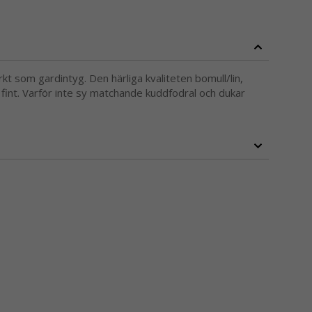
t som gardintyg. Den härliga kvaliteten bomull/lin,
t fint. Varför inte sy matchande kuddfodral och dukar