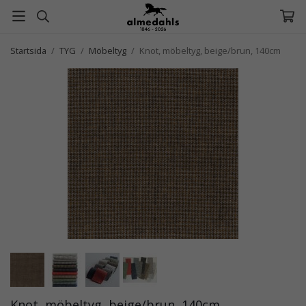
Startsida
/
TYG
/
Möbeltyg
/
Knot, möbeltyg, beige/brun, 140cm
Knot, möbeltyg, beige/brun, 140cm