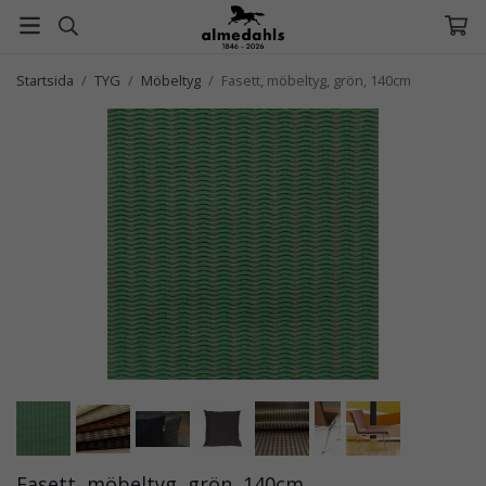
Startsida
/
TYG
/
Möbeltyg
/
Fasett, möbeltyg, grön, 140cm
Fasett, möbeltyg, grön, 140cm