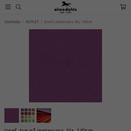
Startsida
/
OUTLET
/
Josef, metervara, lila, 140cm
Josef, tyg på metervara, lila, 140cm