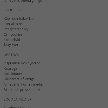
Almedahls offentlig miljö
KUNDSERVICE
Köp- och fraktvillkor
Kontakta oss
Integritetspolicy
Om cookies
Skötselråd
Ångerrätt
UPPTÄCK
Inspiration och nyheter
Kataloger
Kollektioner
Hållbarhet på riktigt
Almedahls Home i media
Bilder och presskontakt
SOCIALA MEDIER
Facebook Sverige