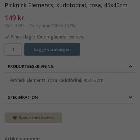
Picknick Elements, kuddfodral, rosa, 45x45cm
149 kr
Ord.
349 kr
. Du sparar
200 kr
(
57
%)
Finns i lager för omgående leverans
Lägg i varukorgen
PRODUKTBESKRIVNING
Picknick Elements, rosa kuddfodral, 45x45 cm
SPECIFIKATION
Spara som favorit
Artikelnummer: