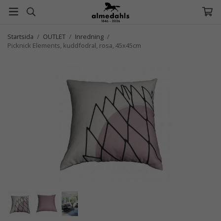
Startsida
/
OUTLET
/
Inredning
/
Picknick Elements, kuddfodral, rosa, 45x45cm