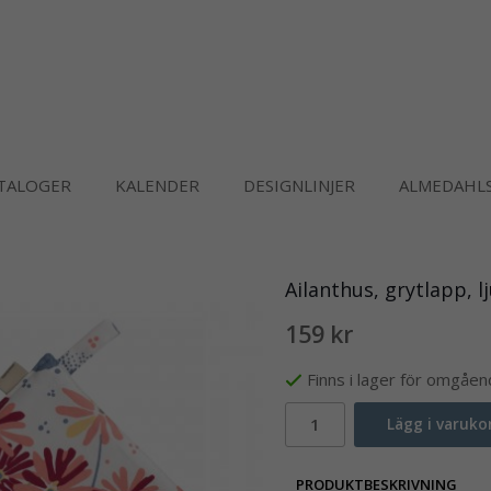
TALOGER
KALENDER
DESIGNLINJER
ALMEDAHLS
Ailanthus, grytlapp, l
159 kr
Finns i lager för omgåe
Lägg i varuko
PRODUKTBESKRIVNING