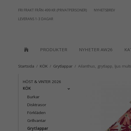
FRI FRAKT FRÅN 499 KR (PRIVATPERSONER)
NYHETSBREV
LEVERANS 1-3 DAGAR
PRODUKTER
NYHETER AW26
KA
Startsida
/
KÖK
/
Grytlappar
/
Ailanthus, grytlapp, ljus multi
HÖST & VINTER 2026
KÖK
Burkar
Disktrasor
Förkläden
Grillvantar
Grytlappar