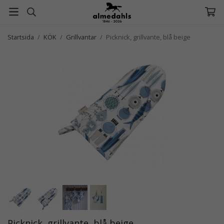
Startsida
/
KÖK
/
Grillvantar
/
Picknick, grillvante, blå beige
Picknick, grillvante, blå beige