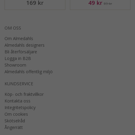
169 kr
49 kr
89 kr
OM OSS
Om Almedahls
Almedahls designers
Bli återförsäljare
Logga in B2B
Showroom
Almedahls offentlig miljö
KUNDSERVICE
Köp- och fraktvillkor
Kontakta oss
Integritetspolicy
Om cookies
Skötselråd
Ångerrätt