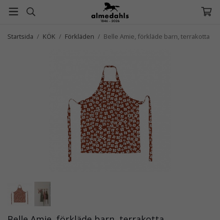
Startsida
/
KÖK
/
Förkläden
/
Belle Amie, förkläde barn, terrakotta
Belle Amie, förkläde barn, terrakotta