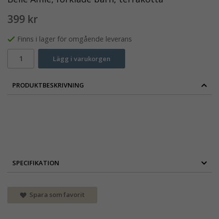
399 kr
Finns i lager för omgående leverans
Lägg i varukorgen
PRODUKTBESKRIVNING
SPECIFIKATION
Spara som favorit