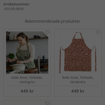
Artikelnummer:
102105-0018
Rekommenderade produkter
Belle Amie, förkläde,
Belle Amie, förkläde,
mörkgrön
terrakotta
449 kr
449 kr