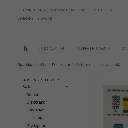
FRI FRAKT FRÅN 499 KR (PRIVATPERSONER)
NYHETSBREV
LEVERANS 1-3 DAGAR
PRODUKTER
NYHETER AW26
KA
Startsida
/
KÖK
/
Disktrasor
/
Syltburkar, disktrasa, blå
HÖST & VINTER 2026
KÖK
Burkar
Disktrasor
Förkläden
Grillvantar
Grytlappar