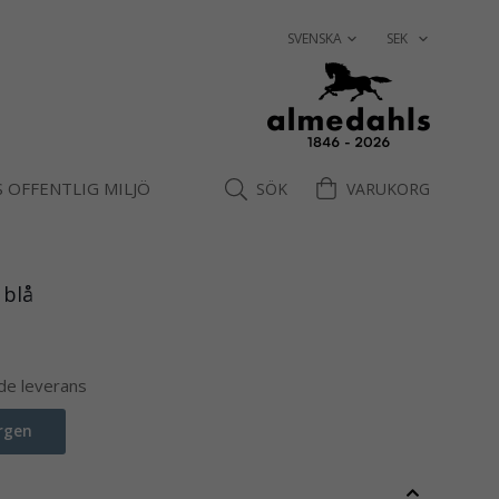
 OFFENTLIG MILJÖ
SÖK
VARUKORG
 blå
nde leverans
rgen