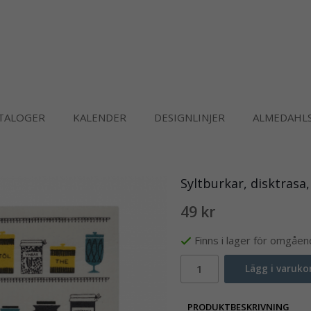
TALOGER
KALENDER
DESIGNLINJER
ALMEDAHLS
Syltburkar, disktrasa,
49 kr
Finns i lager för omgåe
Lägg i varuko
PRODUKTBESKRIVNING