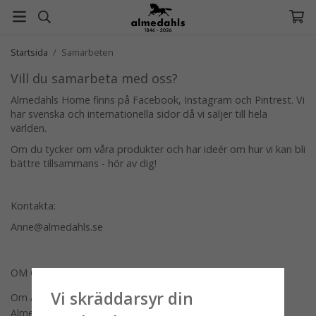
Startsida
/
Samarbeten
Vill du samarbeta med oss?
Almedahls Home finns på Facebook, Instagram och Pintrest. Vi
har svenska och internationella sidor då vi säljer till hela
världen.
Om du tycker om våra produkter och har ideér om hur vi kan bli
bättre tillsammans - hör av dig!
Kontakta:
Anne@almedahls.se
OM OSS
Vi skräddarsyr din
Om Almedahls
Almedahls designers