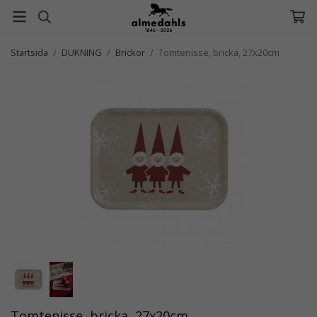
Startsida
/
DUKNING
/
Brickor
/
Tomtenisse, bricka, 27x20cm
Tomtenisse, bricka, 27x20cm